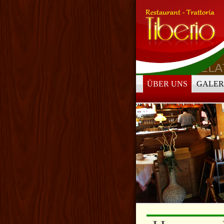
ÜBER UNS
GALER