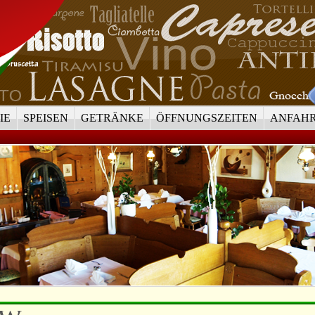
IE
SPEISEN
GETRÄNKE
ÖFFNUNGSZEITEN
ANFAH